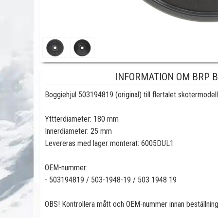
INFORMATION OM BRP B
Boggiehjul 503194819 (original) till flertalet skotermodel
Yttterdiameter: 180 mm
Innerdiameter: 25 mm
Levereras med lager monterat: 6005DUL1
OEM-nummer:
- 503194819 / 503-1948-19 / 503 1948 19
OBS! Kontrollera mått och OEM-nummer innan beställnin