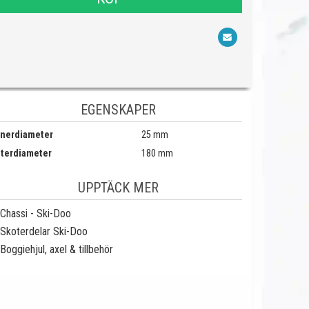
EGENSKAPER
nnerdiameter
25 mm
tterdiameter
180 mm
UPPTÄCK MER
Chassi - Ski-Doo
Skoterdelar Ski-Doo
Boggiehjul, axel & tillbehör