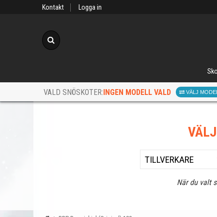
Kontakt
Logga in
Sök
Sko
INGEN MODELL VALD
VALD SNÖSKOTER:
VÄLJ MODE
VÄL
När du valt 