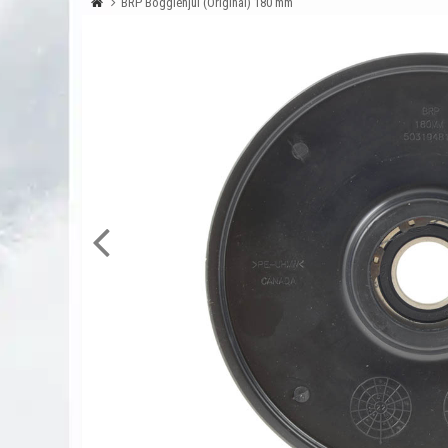
BRP Boggiehjul (Original) 180 mm