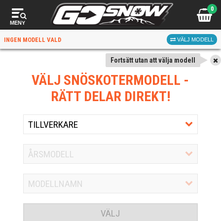
0
MENY
INGEN MODELL VALD
VÄLJ MODELL
Fortsätt utan att välja modell
VÄLJ SNÖSKOTERMODELL
-
RÄTT DELAR DIREKT!
VÄLJ