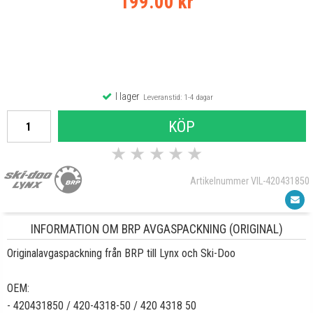
199.00 kr
I lager
Leveranstid: 1-4 dagar
KÖP
★
★
★
★
★
Artikelnummer VIL-420431850
INFORMATION OM BRP AVGASPACKNING (ORIGINAL)
Originalavgaspackning från BRP till Lynx och Ski-Doo
OEM:
- 420431850 / 420-4318-50 / 420 4318 50