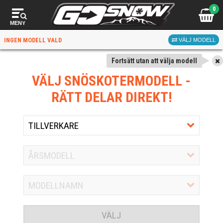
0
MENY
INGEN MODELL VALD
VÄLJ MODELL
Fortsätt utan att välja modell
VÄLJ SNÖSKOTERMODELL
-
RÄTT DELAR DIREKT!
VÄLJ