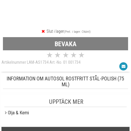
Slut i lager
(Prel. i lager: Okänt)
BEVAKA
★
★
★
★
★
Artikelnummer LAM-AS1734 Art.-No. 01 001734
INFORMATION OM AUTOSOL ROSTFRITT STÅL-POLISH (75
ML)
UPPTÄCK MER
Olja & Kemi