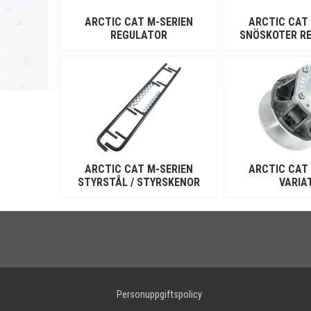
- Arctic Cat M 600
- Arctic Cat M 858
ARCTIC CAT M-SERIEN
ARCTIC CAT
REGULATOR
SNÖSKOTER R
ARCTIC CAT M-SERIEN
ARCTIC CAT
STYRSTÅL / STYRSKENOR
VARIA
Personuppgiftspolicy