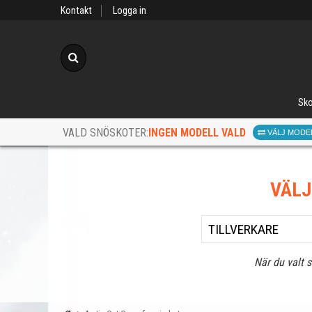
Kontakt
Logga in
Sök
Sko
INGEN MODELL VALD
VALD SNÖSKOTER:
VÄLJ MODE
VÄL
När du valt 