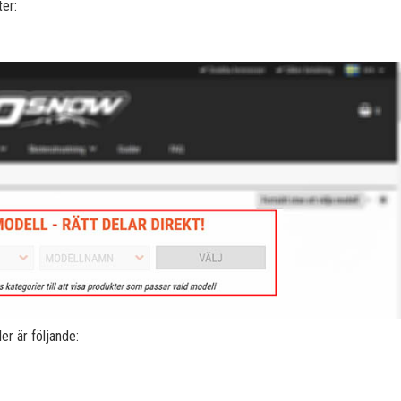
er:
er är följande: