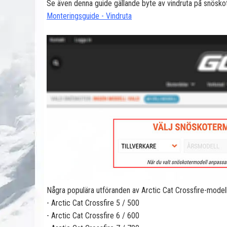
Se även denna guide gällande byte av vindruta på snöskot
Monteringsguide - Vindruta
Några populära utföranden av Arctic Cat Crossfire-modell
- Arctic Cat Crossfire 5 / 500
- Arctic Cat Crossfire 6 / 600