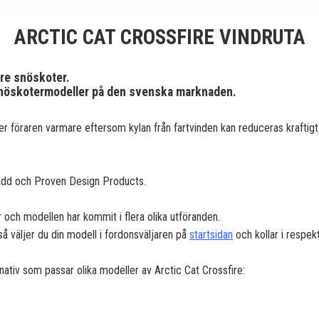
ARCTIC CAT CROSSFIRE VINDRUTA
ire snöskoter.
 snöskotermodeller på den svenska marknaden.
ler föraren varmare eftersom kylan från fartvinden kan reduceras kraftigt.
rMadd och Proven Design Products.
 och modellen har kommit i flera olika utföranden.
så väljer du din modell i fordonsväljaren på
startsidan
och kollar i respekt
ernativ som passar olika modeller av Arctic Cat Crossfire: