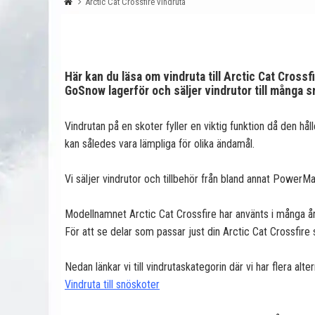
Arctic Cat Crossfire vindruta
Här kan du läsa om vindruta till Arctic Cat Crossf
GoSnow lagerför och säljer vindrutor till många
Vindrutan på en skoter fyller en viktig funktion då den hål
kan således vara lämpliga för olika ändamål.
Vi säljer vindrutor och tillbehör från bland annat Powe
Modellnamnet Arctic Cat Crossfire har använts i många år
För att se delar som passar just din Arctic Cat Crossfire 
Nedan länkar vi till vindrutaskategorin där vi har flera alt
Vindruta till snöskoter