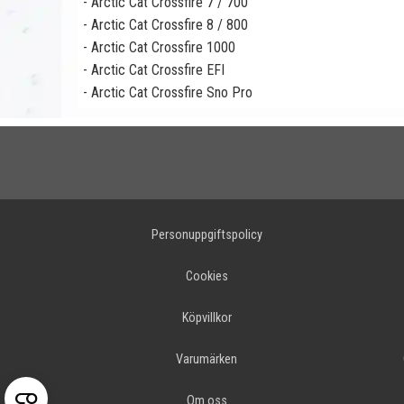
- Arctic Cat Crossfire 7 / 700
- Arctic Cat Crossfire 8 / 800
- Arctic Cat Crossfire 1000
- Arctic Cat Crossfire EFI
- Arctic Cat Crossfire Sno Pro
Personuppgiftspolicy
Cookies
Köpvillkor
Varumärken
Om oss