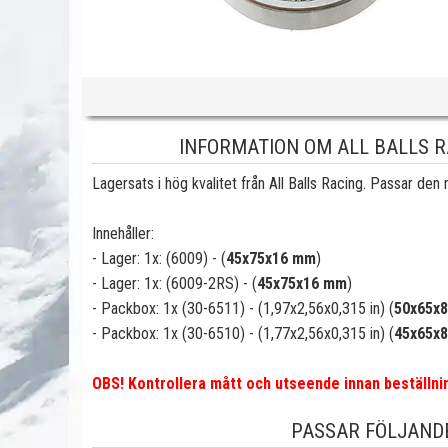
INFORMATION OM ALL BALLS R
Lagersats i hög kvalitet från All Balls Racing. Passar den
Innehåller:
- Lager: 1x: (6009) - (
45x75x16 mm
)
- Lager: 1x: (6009-2RS) - (
45x75x16 mm
)
- Packbox: 1x (30-6511) - (1,97x2,56x0,315 in) (
50x65x
- Packbox: 1x (30-6510) - (1,77x2,56x0,315 in) (
45x65x
OBS! Kontrollera mått och utseende innan beställni
PASSAR FÖLJAND