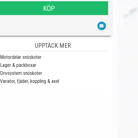
KÖP
UPPTÄCK MER
Motordelar snöskoter
Lager & packboxar
Drivsystem snöskoter
Variator, fjäder, koppling & axel