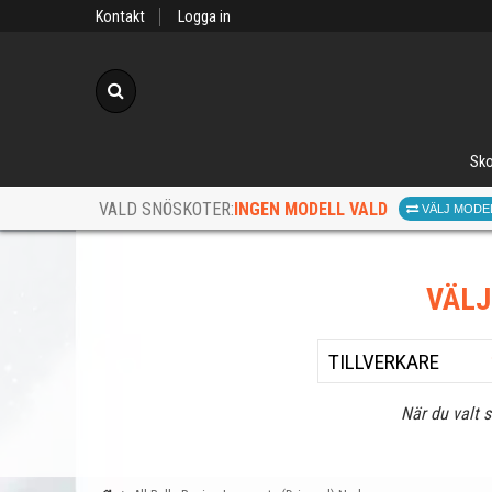
Kontakt
Logga in
Sök
Sko
INGEN MODELL VALD
VALD SNÖSKOTER:
VÄLJ MODE
VÄL
När du valt 