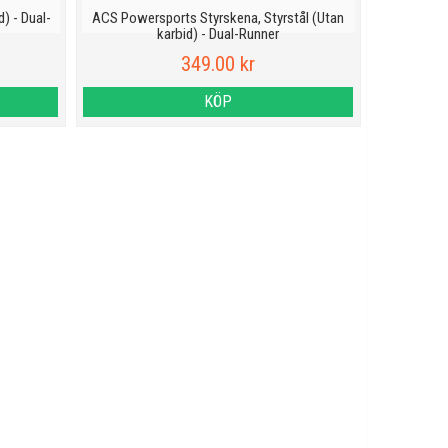
) - Dual-
ACS Powersports Styrskena, Styrstål (Utan
karbid) - Dual-Runner
349.00 kr
KÖP