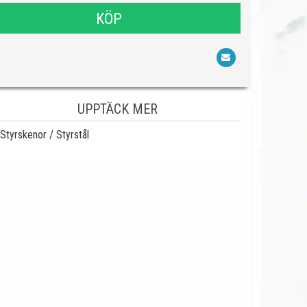
KÖP
UPPTÄCK MER
Styrskenor / Styrstål