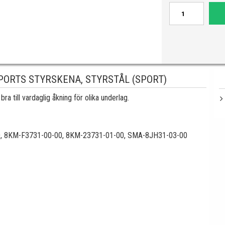
ORTS STYRSKENA, STYRSTÅL (SPORT)
 till vardaglig åkning för olika underlag.
0, 8KM-F3731-00-00, 8KM-23731-01-00, SMA-8JH31-03-00