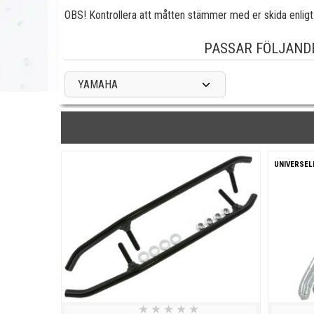
OBS! Kontrollera att måtten stämmer med er skida enligt 
PASSAR FÖLJAND
YAMAHA
UNIVERSEL
★
★
★
★
★