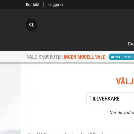
Kontakt
Logga in
Sök
Sko
INGEN MODELL VALD
VALD SNÖSKOTER:
VÄLJ MODE
VÄL
När du valt 