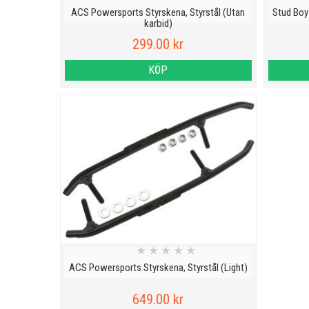
ACS Powersports Styrskena, Styrstål (Utan
Stud Boy 
karbid)
299.00 kr
KÖP
★
★
★
★
★
ACS Powersports Styrskena, Styrstål (Light)
649.00 kr