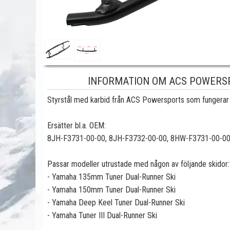
INFORMATION OM ACS POWERSP
Styrstål med karbid från ACS Powersports som fungerar bra
Ersätter bl.a. OEM:
8JH-F3731-00-00, 8JH-F3732-00-00, 8HW-F3731-00-0
Passar modeller utrustade med någon av följande skidor:
- Yamaha 135mm Tuner Dual-Runner Ski
- Yamaha 150mm Tuner Dual-Runner Ski
- Yamaha Deep Keel Tuner Dual-Runner Ski
- Yamaha Tuner III Dual-Runner Ski