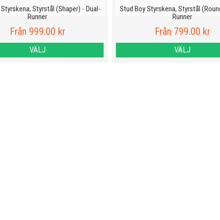
Styrskena, Styrstål (Shaper) - Dual-
Stud Boy Styrskena, Styrstål (Round
Runner
Runner
Från 999.00 kr
Från 799.00 kr
VÄLJ
VÄLJ