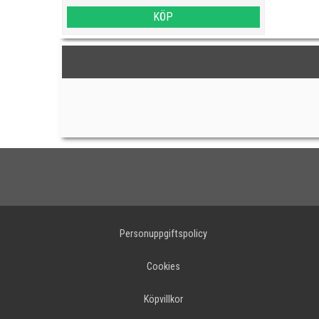
KÖP
Personuppgiftspolicy
Cookies
Köpvillkor