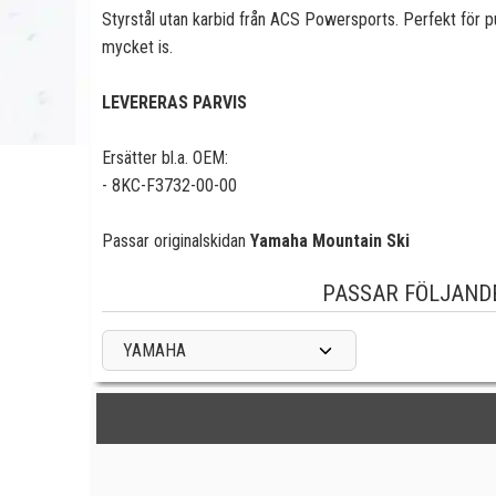
Styrstål utan karbid från ACS Powersports. Perfekt för pu
mycket is.
LEVERERAS PARVIS
Ersätter bl.a. OEM:
- 8KC-F3732-00-00
Passar
originalskidan
Yamaha Mountain Ski
PASSAR FÖLJAND
YAMAHA