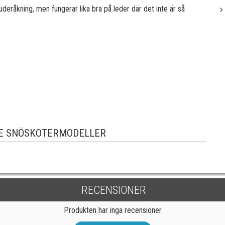
deråkning, men fungerar lika bra på leder där det inte är så
E SNÖSKOTERMODELLER
RECENSIONER
Produkten har inga recensioner