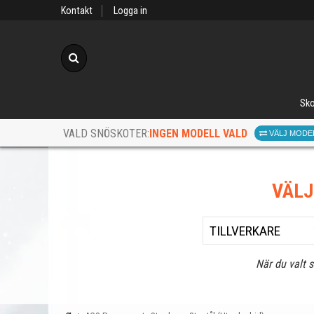
Kontakt
Logga in
Sök
Sko
INGEN MODELL VALD
VALD SNÖSKOTER:
VÄLJ MODE
VÄL
När du valt 