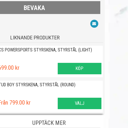
BEVAKA
LIKNANDE PRODUKTER
CS POWERSPORTS STYRSKENA, STYRSTÅL (LIGHT)
699.00 kr
KÖP
TUD BOY STYRSKENA, STYRSTÅL (ROUND)
Från 799.00 kr
VÄLJ
UPPTÄCK MER