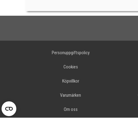
Personuppgiftspolicy
Cookies
Köpvillkor
Varumärken
Om oss