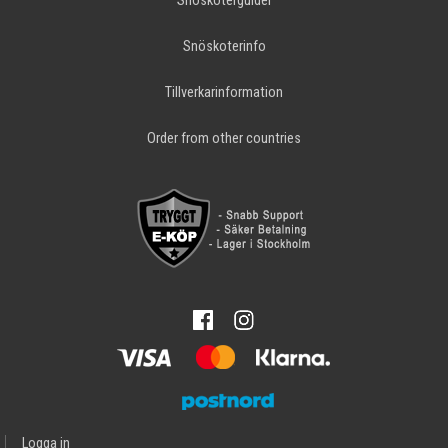
Snöskoterguider
Snöskoterinfo
Tillverkarinformation
Order from other countries
Logga in