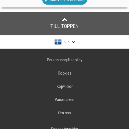
TILL TOPPEN
SEK
Personuppgiftspolicy
Cookies
Köpvillkor
Varumärken
Om oss