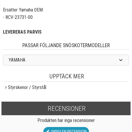
Ersätter Yamaha OEM:
- 8CV-23731-00
LEVERERAS PARVIS
PASSAR FÖLJANDE SNÖSKOTERMODELLER
YAMAHA
UPPTÄCK MER
Styrskenor / Styrstål
RECENSIONER
Produkten har inga recensioner
SKRIV EN RECENSION