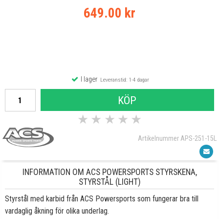
649.00 kr
I lager
Leveranstid: 1-4 dagar
KÖP
★
★
★
★
★
Artikelnummer APS-251-15L
INFORMATION OM ACS POWERSPORTS STYRSKENA,
STYRSTÅL (LIGHT)
Styrstål med karbid från ACS Powersports som fungerar bra till
vardaglig åkning för olika underlag.