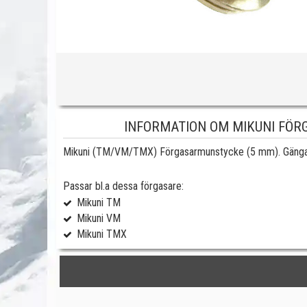
INFORMATION OM MIKUNI FÖR
Mikuni (TM/VM/TMX) Förgasarmunstycke (5 mm). Gängan
Passar bl.a dessa förgasare:
Mikuni TM
Mikuni VM
Mikuni TMX