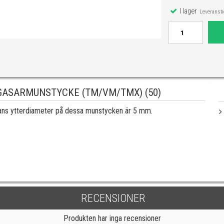
I lager
Leveranstid
GASARMUNSTYCKE (TM/VM/TMX) (50)
s ytterdiameter på dessa munstycken är 5 mm.
RECENSIONER
Produkten har inga recensioner