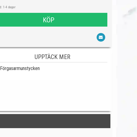
: 1-4 dagar
KÖP
UPPTÄCK MER
Förgasarmunstycken