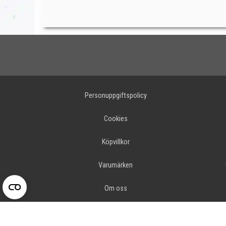
Personuppgiftspolicy
Cookies
Köpvillkor
Varumärken
Om oss