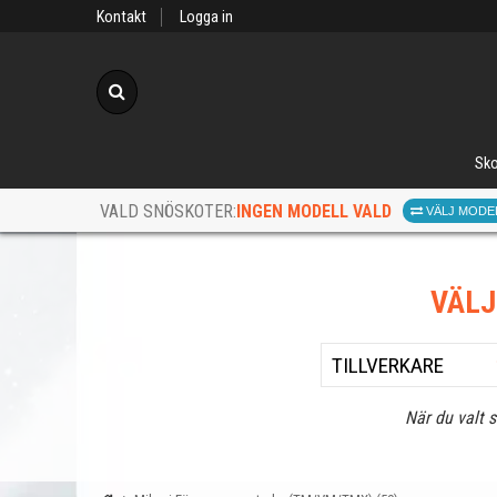
Kontakt
Logga in
Sök
Sko
INGEN MODELL VALD
VALD SNÖSKOTER:
VÄLJ MODE
VÄL
När du valt 