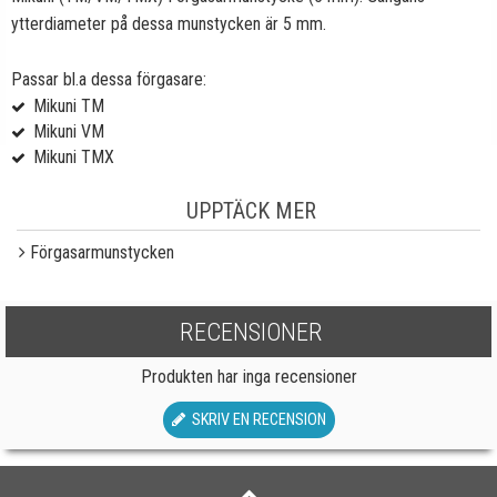
ytterdiameter på dessa munstycken är 5 mm.
Passar bl.a dessa förgasare:
Mikuni TM
Mikuni VM
Mikuni TMX
UPPTÄCK MER
Förgasarmunstycken
RECENSIONER
Produkten har inga recensioner
SKRIV EN RECENSION