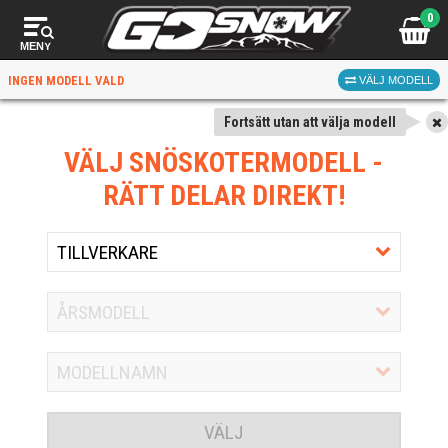
0
MENY
INGEN MODELL VALD
VÄLJ MODELL
Fortsätt utan att välja modell
VÄLJ SNÖSKOTERMODELL
-
RÄTT DELAR DIREKT!
VÄLJ