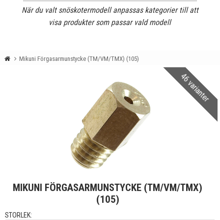
När du valt snöskotermodell anpassas kategorier till att
visa produkter som passar vald modell
Mikuni Förgasarmunstycke (TM/VM/TMX) (105)
46 varianter
MIKUNI FÖRGASARMUNSTYCKE (TM/VM/TMX)
(105)
STORLEK: