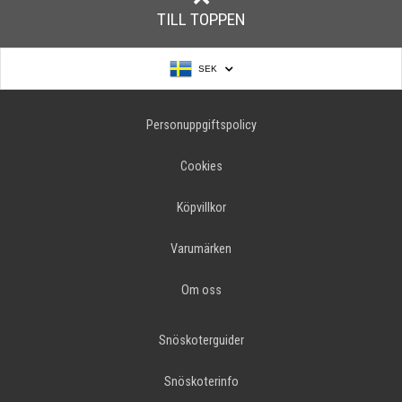
TILL TOPPEN
SEK
Personuppgiftspolicy
Cookies
Köpvillkor
Varumärken
Om oss
Snöskoterguider
Snöskoterinfo