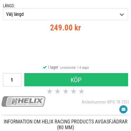
LÄNGD:
249.00 kr
I lager
Leveranstid: 1-4 dagar
KÖP
★
★
★
★
★
Artikelnummer WPS-78-7251
INFORMATION OM HELIX RACING PRODUCTS AVGASFJÄDRAR
(80 MM)