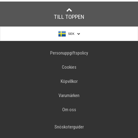
TILL TOPPEN
SEK
Personuppgiftspolicy
Cookies
Köpvillkor
Varumärken
Om oss
Snöskoterguider