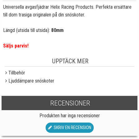
Universella avgasfjädrar Helix Racing Products. Perfekta ersättare
till dom trasiga originalen på din snöskoter.
Längd (utsida till utsida):
80mm
Säljs parvis!
UPPTÄCK MER
Tillbehör
Ljuddämpare snöskoter
RECENSIONER
Produkten har inga recensioner
SKRIV EN RECENSION