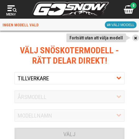
0
MENY
INGEN MODELL VALD
VÄLJ MODELL
Fortsätt utan att välja modell
VÄLJ SNÖSKOTERMODELL
-
RÄTT DELAR DIREKT!
VÄLJ